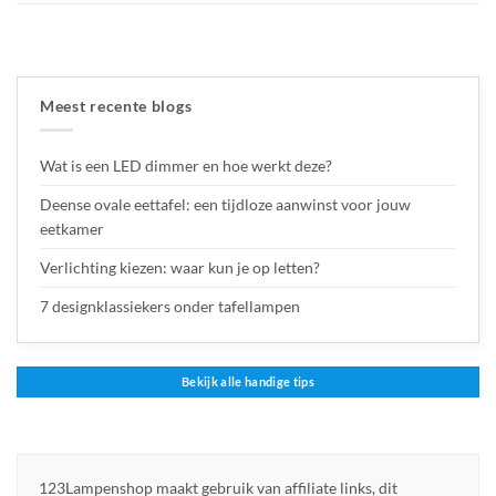
Meest recente blogs
Wat is een LED dimmer en hoe werkt deze?
Deense ovale eettafel: een tijdloze aanwinst voor jouw
eetkamer
Verlichting kiezen: waar kun je op letten?
7 designklassiekers onder tafellampen
Bekijk alle handige tips
123Lampenshop maakt gebruik van affiliate links, dit