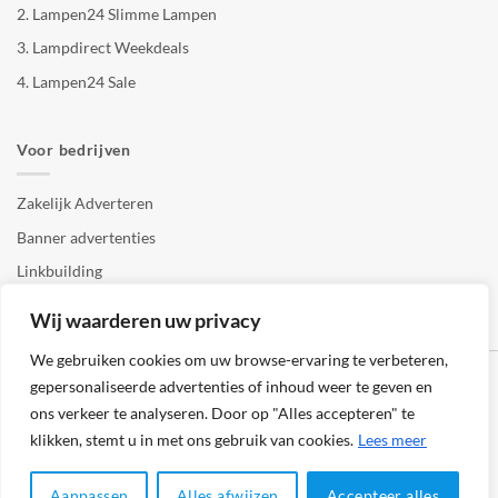
2.
Lampen24 Slimme Lampen
3.
Lampdirect Weekdeals
4.
Lampen24 Sale
Voor bedrijven
Zakelijk Adverteren
Banner advertenties
Linkbuilding
SEO copywriting
Wij waarderen uw privacy
We gebruiken cookies om uw browse-ervaring te verbeteren,
gepersonaliseerde advertenties of inhoud weer te geven en
ons verkeer te analyseren. Door op "Alles accepteren" te
klikken, stemt u in met ons gebruik van cookies.
Lees meer
Klantenservice
Cookies
Privacybeleid
Disclaimer
Aanpassen
Alles afwijzen
Accepteer alles