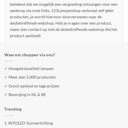
betekent dat we mogelijk een vergoeding ontvangen voor een
aankoop via onze links. 123Lampenshop verkoopt zelf géén
producten, je wordt hiervoor doorverwezen naar de
desbetreffende webshop. Heb je vragen over een product,
neem dan contact op met de desbetreffende webshop die het
product aanbiedt.
Waarom shoppen via ons?
✓ Hoogste kwaliteit lampen
✓ Meer dan 5.000 producten
✓ Groot aanbod en lage prijzen
✓ Bezorging in NL & BE
Trending
1.
INTOLED Tuinverlichting