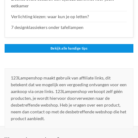
eetkamer
Verlichting kiezen: waar kun je op letten?
7 designklassiekers onder tafellampen
Bekijk alle handige tips
123Lampenshop maakt gebruik van affiliate links, dit
betekent dat we mogelijk een vergoeding ontvangen voor een
aankoop via onze links. 123Lampenshop verkoopt zelf géén
producten, je wordt hiervoor doorverwezen naar de
desbetreffende webshop. Heb je vragen over een product,
neem dan contact op met de desbetreffende webshop die het
product aanbiedt.