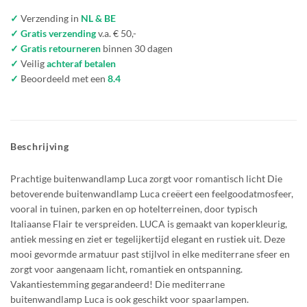
✓
Verzending in
NL & BE
✓ Gratis verzending
v.a. € 50,-
✓ Gratis retourneren
binnen 30 dagen
✓
Veilig
achteraf betalen
✓
Beoordeeld met een
8.4
Beschrijving
Prachtige buitenwandlamp Luca zorgt voor romantisch licht Die
betoverende buitenwandlamp Luca creëert een feelgoodatmosfeer,
vooral in tuinen, parken en op hotelterreinen, door typisch
Italiaanse Flair te verspreiden. LUCA is gemaakt van koperkleurig,
antiek messing en ziet er tegelijkertijd elegant en rustiek uit. Deze
mooi gevormde armatuur past stijlvol in elke mediterrane sfeer en
zorgt voor aangenaam licht, romantiek en ontspanning.
Vakantiestemming gegarandeerd! Die mediterrane
buitenwandlamp Luca is ook geschikt voor spaarlampen.