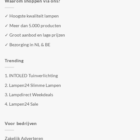
Waarom shoppen via ons?
✓ Hoogste kwaliteit lampen
✓ Meer dan 5.000 producten
✓ Groot aanbod en lage prijzen
✓ Bezorging in NL & BE
Trending
1.
INTOLED Tuinverlichting
2.
Lampen24 Slimme Lampen
3.
Lampdirect Weekdeals
4.
Lampen24 Sale
Voor bedrijven
Zakelijk Adverteren