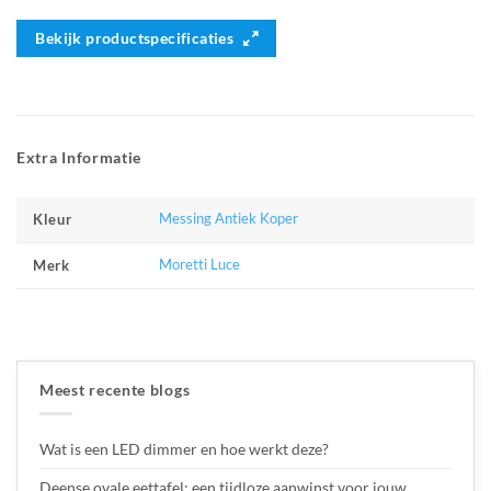
Bekijk productspecificaties
Extra Informatie
Messing Antiek Koper
Kleur
Moretti Luce
Merk
Meest recente blogs
Wat is een LED dimmer en hoe werkt deze?
Deense ovale eettafel: een tijdloze aanwinst voor jouw