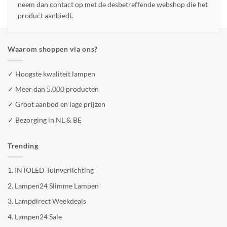
neem dan contact op met de desbetreffende webshop die het
product aanbiedt.
Waarom shoppen via ons?
✓ Hoogste kwaliteit lampen
✓ Meer dan 5.000 producten
✓ Groot aanbod en lage prijzen
✓ Bezorging in NL & BE
Trending
1.
INTOLED Tuinverlichting
2.
Lampen24 Slimme Lampen
3.
Lampdirect Weekdeals
4.
Lampen24 Sale