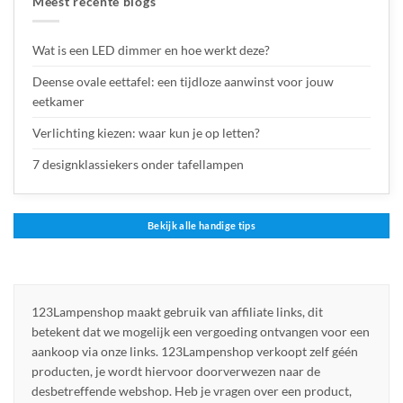
Meest recente blogs
Wat is een LED dimmer en hoe werkt deze?
Deense ovale eettafel: een tijdloze aanwinst voor jouw
eetkamer
Verlichting kiezen: waar kun je op letten?
7 designklassiekers onder tafellampen
Bekijk alle handige tips
123Lampenshop maakt gebruik van affiliate links, dit
betekent dat we mogelijk een vergoeding ontvangen voor een
aankoop via onze links. 123Lampenshop verkoopt zelf géén
producten, je wordt hiervoor doorverwezen naar de
desbetreffende webshop. Heb je vragen over een product,