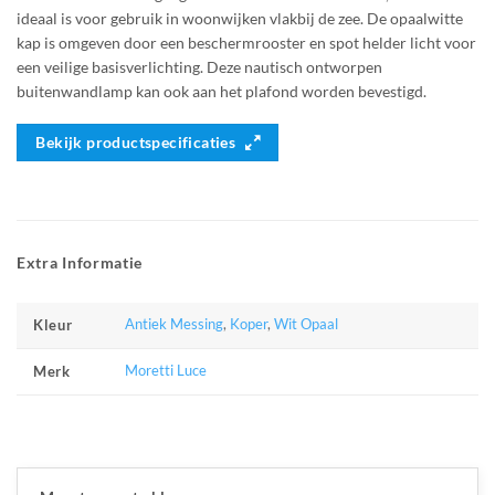
ideaal is voor gebruik in woonwijken vlakbij de zee. De opaalwitte
kap is omgeven door een beschermrooster en spot helder licht voor
een veilige basisverlichting. Deze nautisch ontworpen
buitenwandlamp kan ook aan het plafond worden bevestigd.
Bekijk productspecificaties
Extra Informatie
Antiek Messing
,
Koper
,
Wit Opaal
Kleur
Moretti Luce
Merk