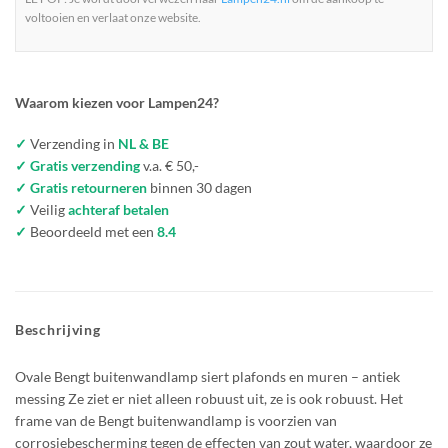
voltooien en verlaat onze website.
Waarom kiezen voor Lampen24?
✓
Verzending in
NL & BE
✓ Gratis verzending
v.a. € 50,-
✓ Gratis retourneren
binnen 30 dagen
✓
Veilig
achteraf betalen
✓
Beoordeeld met een
8.4
Beschrijving
Ovale Bengt buitenwandlamp siert plafonds en muren – antiek
messing Ze ziet er niet alleen robuust uit, ze is ook robuust. Het
frame van de Bengt buitenwandlamp is voorzien van
corrosiebescherming tegen de effecten van zout water, waardoor ze