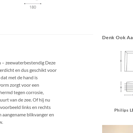
Denk Ook A
n – zeewaterbestendig Deze
erdicht en dus geschikt voor
 dat met de hand is
vorm zorgt voor een
chermd tegen corrosie,
uurt van de zee. Of hij nu
jvoorbeeld links en rechts
Philips 
en aangename blikvanger en
w.