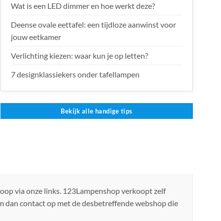
Wat is een LED dimmer en hoe werkt deze?
Deense ovale eettafel: een tijdloze aanwinst voor
jouw eetkamer
Verlichting kiezen: waar kun je op letten?
7 designklassiekers onder tafellampen
Bekijk alle handige tips
koop via onze links. 123Lampenshop verkoopt zelf
em dan contact op met de desbetreffende webshop die