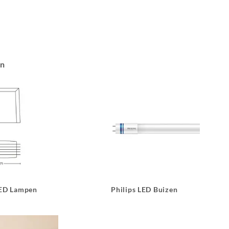
an
LED Lampen
Philips LED Buizen