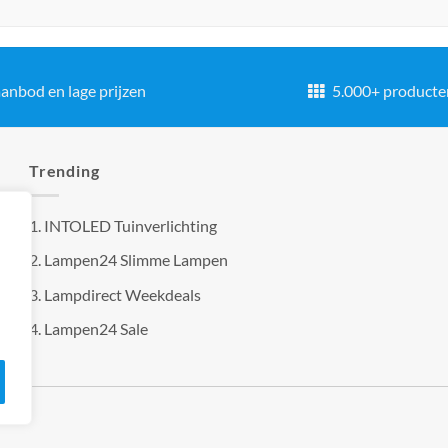
anbod en lage prijzen
5.000+ producte
Trending
1.
INTOLED Tuinverlichting
2.
Lampen24 Slimme Lampen
3.
Lampdirect Weekdeals
4.
Lampen24 Sale