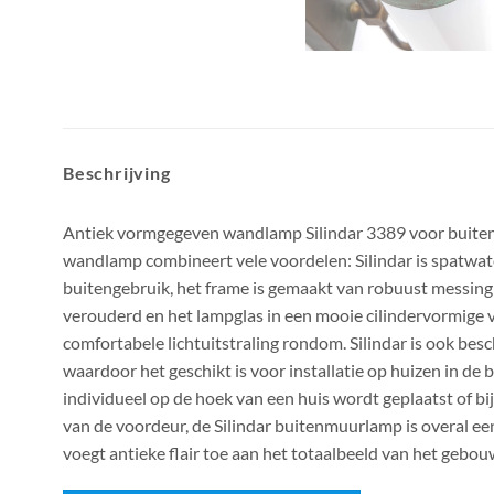
Beschrijving
Antiek vormgegeven wandlamp Silindar 3389 voor buite
wandlamp combineert vele voordelen: Silindar is spatwat
buitengebruik, het frame is gemaakt van robuust messing
verouderd en het lampglas in een mooie cilindervormige 
comfortabele lichtuitstraling rondom. Silindar is ook bes
waardoor het geschikt is voor installatie op huizen in de b
individueel op de hoek van een huis wordt geplaatst of bi
van de voordeur, de Silindar buitenmuurlamp is overal e
voegt antieke flair toe aan het totaalbeeld van het gebou