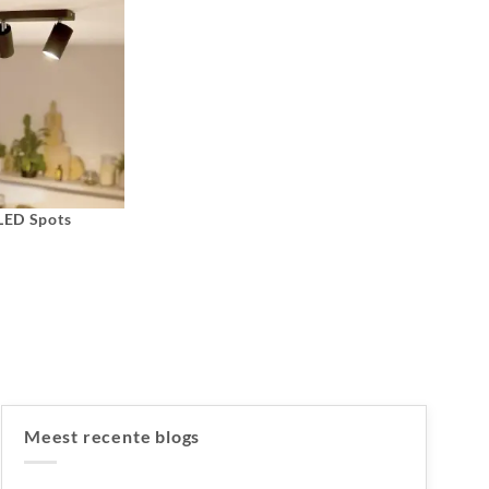
 LED Spots
Meest recente blogs