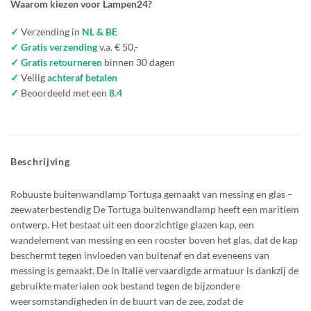
Waarom kiezen voor Lampen24?
✓
Verzending in
NL & BE
✓ Gratis verzending
v.a. € 50,-
✓ Gratis retourneren
binnen 30 dagen
✓
Veilig
achteraf betalen
✓
Beoordeeld met een
8.4
Beschrijving
Robuuste buitenwandlamp Tortuga gemaakt van messing en glas –
zeewaterbestendig De Tortuga buitenwandlamp heeft een maritiem
ontwerp. Het bestaat uit een doorzichtige glazen kap, een
wandelement van messing en een rooster boven het glas, dat de kap
beschermt tegen invloeden van buitenaf en dat eveneens van
messing is gemaakt. De in Italië vervaardigde armatuur is dankzij de
gebruikte materialen ook bestand tegen de bijzondere
weersomstandigheden in de buurt van de zee, zodat de