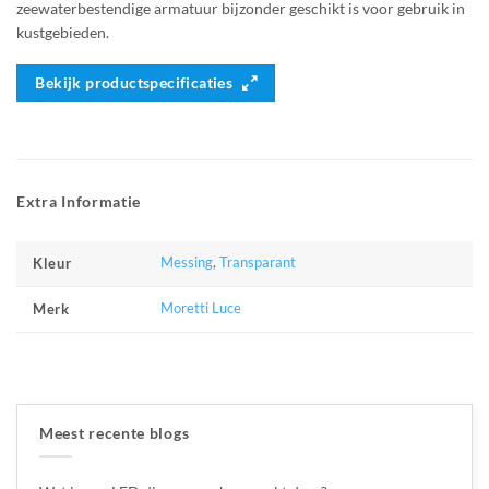
zeewaterbestendige armatuur bijzonder geschikt is voor gebruik in
kustgebieden.
Bekijk productspecificaties
Extra Informatie
Messing
,
Transparant
Kleur
Moretti Luce
Merk
Meest recente blogs