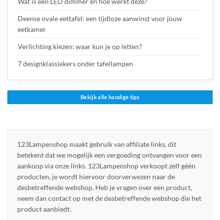
Wat is een LED dimmer en hoe werkt deze?
Deense ovale eettafel: een tijdloze aanwinst voor jouw
eetkamer
Verlichting kiezen: waar kun je op letten?
7 designklassiekers onder tafellampen
Bekijk alle handige tips
123Lampenshop maakt gebruik van affiliate links, dit
betekent dat we mogelijk een vergoeding ontvangen voor een
aankoop via onze links. 123Lampenshop verkoopt zelf géén
producten, je wordt hiervoor doorverwezen naar de
desbetreffende webshop. Heb je vragen over een product,
neem dan contact op met de desbetreffende webshop die het
product aanbiedt.