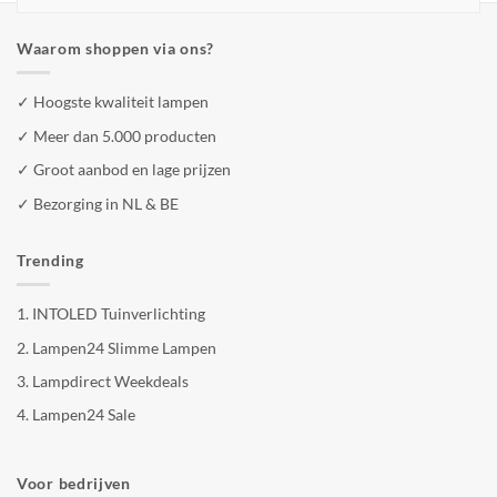
Waarom shoppen via ons?
✓ Hoogste kwaliteit lampen
✓ Meer dan 5.000 producten
✓ Groot aanbod en lage prijzen
✓ Bezorging in NL & BE
Trending
1.
INTOLED Tuinverlichting
2.
Lampen24 Slimme Lampen
3.
Lampdirect Weekdeals
4.
Lampen24 Sale
Voor bedrijven