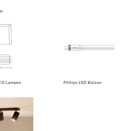
an
LED Lampen
Philips LED Buizen