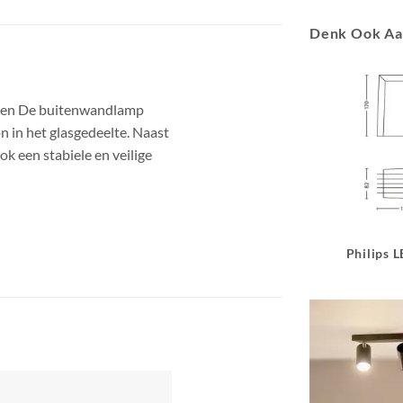
Denk Ook A
ten De buitenwandlamp
 in het glasgedeelte. Naast
ok een stabiele en veilige
Philips 