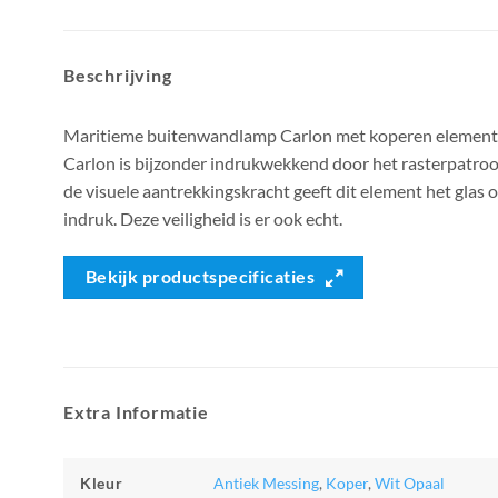
Beschrijving
Maritieme buitenwandlamp Carlon met koperen elemen
Carlon is bijzonder indrukwekkend door het rasterpatroon
de visuele aantrekkingskracht geeft dit element het glas o
indruk. Deze veiligheid is er ook echt.
Bekijk productspecificaties
Extra Informatie
Kleur
Antiek Messing
,
Koper
,
Wit Opaal