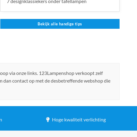
7 designklassiekers onder tafellampen
Bekijk alle handige tips
koop via onze links. 123Lampenshop verkoopt zelf
em dan contact op met de desbetreffende webshop die
n
Hoge kwaliteit verlichting