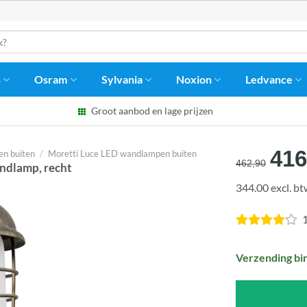
s
Osram
Sylvania
Noxion
Ledvance
Groot aanbod en lage prijzen
Oor
416
n buiten
/
Moretti Luce LED wandlampen buiten
462,90
ndlamp, recht
prij
344.00 excl. b
was
€46
1
Verzending bi