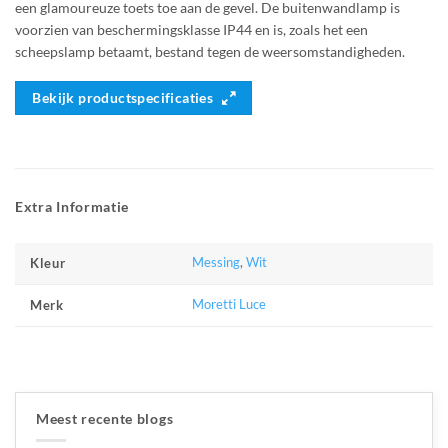
een glamoureuze toets toe aan de gevel. De buitenwandlamp is
voorzien van beschermingsklasse IP44 en is, zoals het een
scheepslamp betaamt, bestand tegen de weersomstandigheden.
Bekijk productspecificaties
Extra Informatie
Messing
,
Wit
Kleur
Moretti Luce
Merk
Meest recente blogs