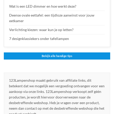
Wat is een LED dimmer en hoe werkt deze?
Deense ovale eettafel: een tijdloze aanwinst voor jouw
eetkamer
Verlichting kiezen: waar kun je op letten?
7 designklassiekers onder tafellampen
Bekijk alle handige tips
123Lampenshop maakt gebruik van affiliate links, dit
betekent dat we mogelijk een vergoeding ontvangen voor een
aankoop via onze links. 123Lampenshop verkoopt zelf géén
producten, je wordt hiervoor doorverwezen naar de
desbetreffende webshop. Heb je vragen over een product,
neem dan contact op met de desbetreffende webshop die het
product aanbiedt.