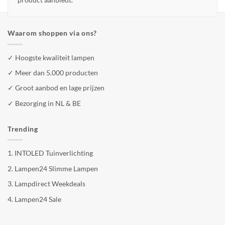
Waarom shoppen via ons?
✓ Hoogste kwaliteit lampen
✓ Meer dan 5.000 producten
✓ Groot aanbod en lage prijzen
✓ Bezorging in NL & BE
Trending
1.
INTOLED Tuinverlichting
2.
Lampen24 Slimme Lampen
3.
Lampdirect Weekdeals
4.
Lampen24 Sale