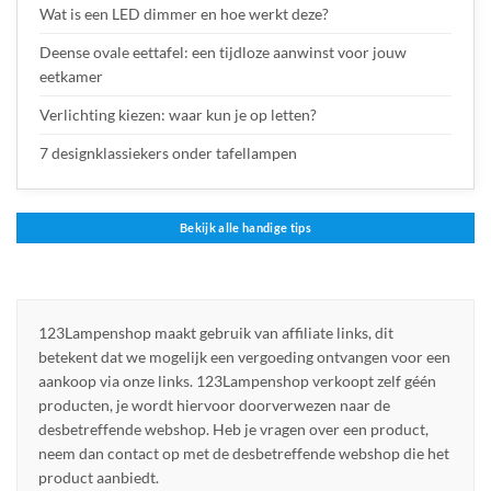
Wat is een LED dimmer en hoe werkt deze?
Deense ovale eettafel: een tijdloze aanwinst voor jouw
eetkamer
Verlichting kiezen: waar kun je op letten?
7 designklassiekers onder tafellampen
Bekijk alle handige tips
123Lampenshop maakt gebruik van affiliate links, dit
betekent dat we mogelijk een vergoeding ontvangen voor een
aankoop via onze links. 123Lampenshop verkoopt zelf géén
producten, je wordt hiervoor doorverwezen naar de
desbetreffende webshop. Heb je vragen over een product,
neem dan contact op met de desbetreffende webshop die het
product aanbiedt.