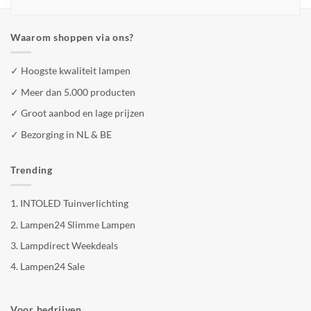
Waarom shoppen via ons?
✓ Hoogste kwaliteit lampen
✓ Meer dan 5.000 producten
✓ Groot aanbod en lage prijzen
✓ Bezorging in NL & BE
Trending
1.
INTOLED Tuinverlichting
2.
Lampen24 Slimme Lampen
3.
Lampdirect Weekdeals
4.
Lampen24 Sale
Voor bedrijven