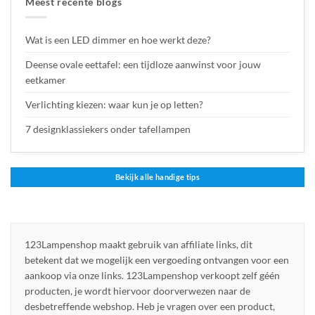
Meest recente blogs
Wat is een LED dimmer en hoe werkt deze?
Deense ovale eettafel: een tijdloze aanwinst voor jouw
eetkamer
Verlichting kiezen: waar kun je op letten?
7 designklassiekers onder tafellampen
Bekijk alle handige tips
123Lampenshop maakt gebruik van affiliate links, dit
betekent dat we mogelijk een vergoeding ontvangen voor een
aankoop via onze links. 123Lampenshop verkoopt zelf géén
producten, je wordt hiervoor doorverwezen naar de
desbetreffende webshop. Heb je vragen over een product,