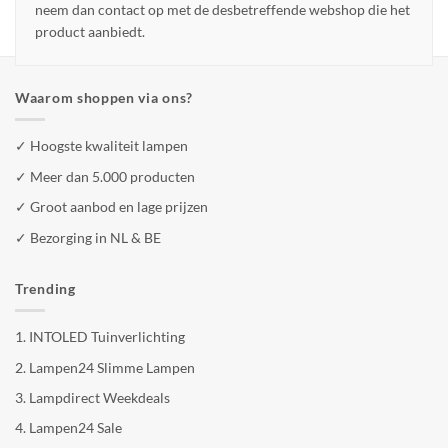
neem dan contact op met de desbetreffende webshop die het
product aanbiedt.
Waarom shoppen via ons?
✓ Hoogste kwaliteit lampen
✓ Meer dan 5.000 producten
✓ Groot aanbod en lage prijzen
✓ Bezorging in NL & BE
Trending
1.
INTOLED Tuinverlichting
2.
Lampen24 Slimme Lampen
3.
Lampdirect Weekdeals
4.
Lampen24 Sale