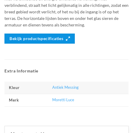
verblindend, straalt het licht gelijkmatig in alle richtingen, zodat een
breed gebied wordt verlicht, of het nu bij de ingang is of op het
terras. De horizontale lijsten boven en onder het glas sieren de
armatuur en dienen tevens als bescherming.
Bekijk productspecificaties
Extra Informatie
Antiek Messing
Kleur
Moretti Luce
Merk