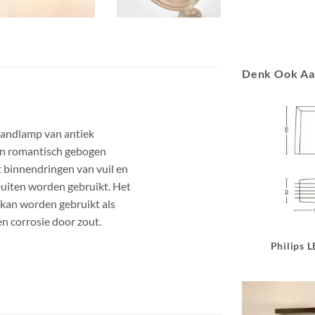
Denk Ook A
wandlamp van antiek
een romantisch gebogen
 binnendringen van vuil en
uiten worden gebruikt. Het
at kan worden gebruikt als
n corrosie door zout.
Philips 