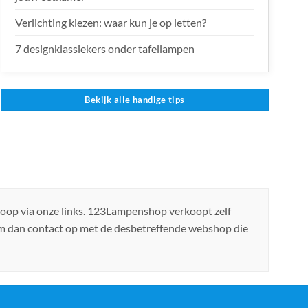
Verlichting kiezen: waar kun je op letten?
7 designklassiekers onder tafellampen
Bekijk alle handige tips
koop via onze links. 123Lampenshop verkoopt zelf
em dan contact op met de desbetreffende webshop die