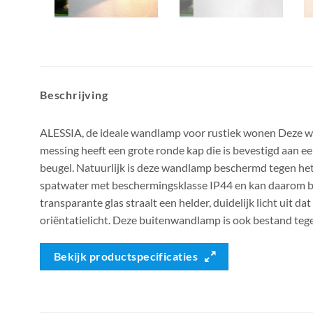
Beschrijving
ALESSIA, de ideale wandlamp voor rustiek wonen Deze 
messing heeft een grote ronde kap die is bevestigd aan 
beugel. Natuurlijk is deze wandlamp beschermd tegen het
spatwater met beschermingsklasse IP44 en kan daarom b
transparante glas straalt een helder, duidelijk licht uit d
oriëntatielicht. Deze buitenwandlamp is ook bestand tege
Bekijk productspecificaties