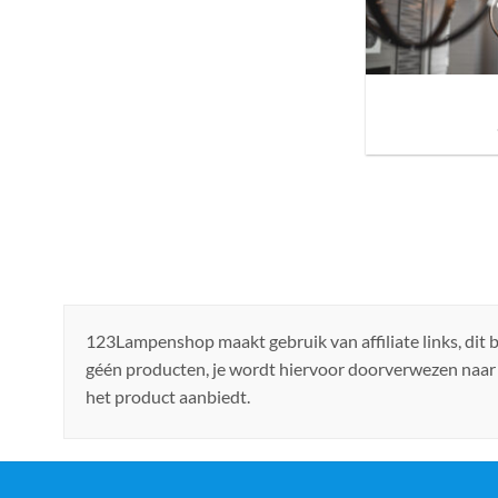
Sfeer brengen in h
de ju
123Lampenshop maakt gebruik van affiliate links, dit
géén producten, je wordt hiervoor doorverwezen naar
het product aanbiedt.