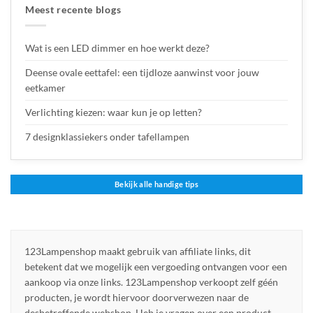
Meest recente blogs
Wat is een LED dimmer en hoe werkt deze?
Deense ovale eettafel: een tijdloze aanwinst voor jouw
eetkamer
Verlichting kiezen: waar kun je op letten?
7 designklassiekers onder tafellampen
Bekijk alle handige tips
123Lampenshop maakt gebruik van affiliate links, dit
betekent dat we mogelijk een vergoeding ontvangen voor een
aankoop via onze links. 123Lampenshop verkoopt zelf géén
producten, je wordt hiervoor doorverwezen naar de
desbetreffende webshop. Heb je vragen over een product,