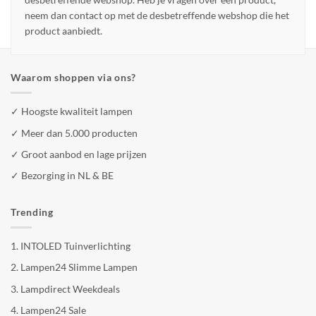
neem dan contact op met de desbetreffende webshop die het
product aanbiedt.
Waarom shoppen via ons?
✓ Hoogste kwaliteit lampen
✓ Meer dan 5.000 producten
✓ Groot aanbod en lage prijzen
✓ Bezorging in NL & BE
Trending
1.
INTOLED Tuinverlichting
2.
Lampen24 Slimme Lampen
3.
Lampdirect Weekdeals
4.
Lampen24 Sale