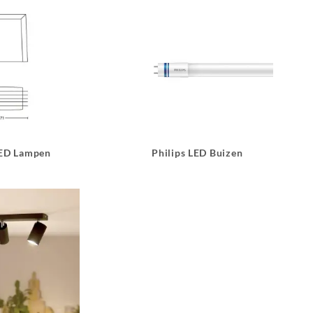
LED Lampen
Philips LED Buizen