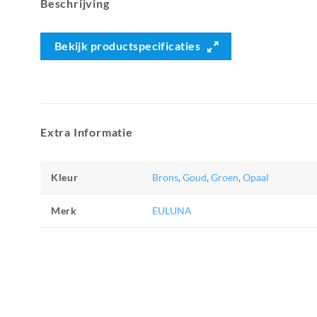
Beschrijving
Bekijk productspecificaties
Extra Informatie
Kleur
Brons
,
Goud
,
Groen
,
Opaal
Merk
EULUNA