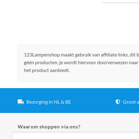
123Lampenshop maakt gebruik van affiliate links, dit
géén producten, je wordt hiervoor doorverwezen naar
het product aanbiedt.
Bezorging in NL & BE
Groot a
Waarom shoppen via ons?