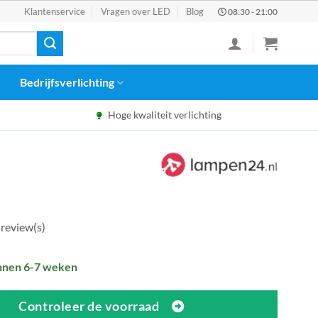
Klantenservice
Vragen over LED
Blog
08:30 - 21:00
Bedrijfsverlichting
Hoge kwaliteit verlichting
 review(s)
nnen 6-7 weken
Controleer de voorraad