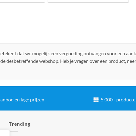
 betekent dat we mogelijk een vergoeding ontvangen voor een aan
 de desbetreffende webshop. Heb je vragen over een product, ne
anbod en lage prijzen
5.000+ producte
Trending