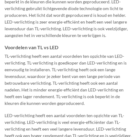
beperkt in de kleuren die kunnen worden geproduceerd. LED-
verlichting gebruikt lichtgevende diode technologie om licht te
produceren. Het licht dat wordt geproduceerd is koud en helder.
LED-verlichting is zeer energie-efficiënt en heeft een veel langere
levensduur dan TL-verlichting. LED-verlichting is ook veelzijdiger,
aangezien het in verschillende kleuren te verkrijgen is.
Voordelen van TL vs LED
TL-verlichting heeft een aantal voordelen ten opzichte van LED-
verlichting. TL-verlichting is goedkoper dan LED-verlichting en is
eenvoudig te installeren. TL-verlichting heeft ook een lange
levensduur, waardoor je zeker bent van een lange periode van
betrouwbare verlichting. TL-verlichting heeft ook een aantal
nadelen. Het is minder energie-efficiënt dan LED-verlichting en
heeft een lager rendement. TL-verlichting is ook beperkt in de
kleuren die kunnen worden geproduceerd.
LED-verlichting heeft een aantal voordelen ten opzichte van TL-
verlichting. LED-verlichting is veel energie-efficiënter dan TL-
verlichting en heeft een veel langere levensduur. LED-verlichting
heeft ook een hoger rendement dan TL-verlichting en is veelzijdiger,