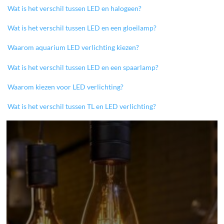
Wat is het verschil tussen LED en halogeen?
Wat is het verschil tussen LED en een gloeilamp?
Waarom aquarium LED verlichting kiezen?
Wat is het verschil tussen LED en een spaarlamp?
Waarom kiezen voor LED verlichting?
Wat is het verschil tussen TL en LED verlichting?