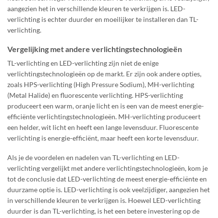
aangezien het in verschillende kleuren te verkrijgen is. LED-
verlichting is echter duurder en moeilijker te installeren dan TL-
verlichting.
Vergelijking met andere verlichtingstechnologieën
TL-verlichting en LED-verlichting zijn niet de enige
verlichtingstechnologieën op de markt. Er zijn ook andere opties,
zoals HPS-verlichting (High Pressure Sodium), MH-verlichting
(Metal Halide) en fluorescente verlichting. HPS-verlichting
produceert een warm, oranje licht en is een van de meest energie-
efficiënte verlichtingstechnologieën. MH-verlichting produceert
een helder, wit licht en heeft een lange levensduur. Fluorescente
verlichting is energie-efficiënt, maar heeft een korte levensduur.
Als je de voordelen en nadelen van TL-verlichting en LED-
verlichting vergelijkt met andere verlichtingstechnologieën, kom je
tot de conclusie dat LED-verlichting de meest energie-efficiënte en
duurzame optie is. LED-verlichting is ook veelzijdiger, aangezien het
in verschillende kleuren te verkrijgen is. Hoewel LED-verlichting
duurder is dan TL-verlichting, is het een betere investering op de