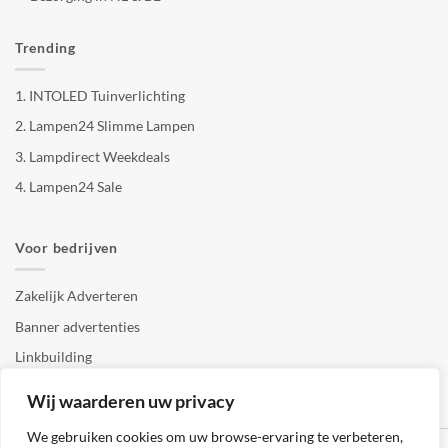
Trending
1.
INTOLED Tuinverlichting
2.
Lampen24 Slimme Lampen
3.
Lampdirect Weekdeals
4.
Lampen24 Sale
Voor bedrijven
Zakelijk Adverteren
Banner advertenties
Linkbuilding
SEO copywriting
Wij waarderen uw privacy
We gebruiken cookies om uw browse-ervaring te verbeteren,