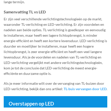
lange termijn.
Samenvatting TL vs LED
Er zijn veel verschillende verlichtingstechnologieën op de markt,
waaronder TL-verlichting en LED-verlichting. Er zijn voordelen en
nadelen aan beide opties. TL-verlichting is goedkoper en eenvoudig
te installeren, maar heeft een lagere lichtopbrengst, is minder
energie-efficiënt en heeft een kortere levensduur. LED-verlichting is
duurder en moeilijker te installeren, maar heeft een hogere
lichtopbrengst, is zeer energie-efficiënt en heeft een veel langere
levensduur. Als je de voordelen en nadelen van TL-verlichting en
LED-verlichting vergelijkt met andere verlichtingstechnologieën,
kom je tot de conclusie dat LED-verlichting de meest energie-
efficiënte en duurzame optie is.
Als je meer informatie wilt over de vervanging van TL-buizen door
LED-verlichting, bekijk dan ons artikel:
TL-buis vervangen door LED
.
Overstappen op LED