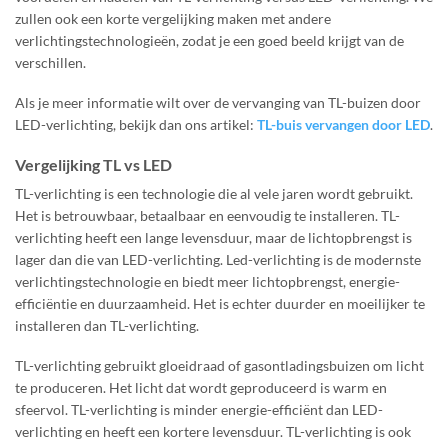
zullen ook een korte vergelijking maken met andere
verlichtingstechnologieën, zodat je een goed beeld krijgt van de
verschillen.
Als je meer informatie wilt over de vervanging van TL-buizen door
LED-verlichting, bekijk dan ons artikel:
TL-buis vervangen door LED
.
Vergelijking TL vs LED
TL-verlichting is een technologie die al vele jaren wordt gebruikt.
Het is betrouwbaar, betaalbaar en eenvoudig te installeren. TL-
verlichting heeft een lange levensduur, maar de lichtopbrengst is
lager dan die van LED-verlichting. Led-verlichting is de modernste
verlichtingstechnologie en biedt meer lichtopbrengst, energie-
efficiëntie en duurzaamheid. Het is echter duurder en moeilijker te
installeren dan TL-verlichting.
TL-verlichting gebruikt gloeidraad of gasontladingsbuizen om licht
te produceren. Het licht dat wordt geproduceerd is warm en
sfeervol. TL-verlichting is minder energie-efficiënt dan LED-
verlichting en heeft een kortere levensduur. TL-verlichting is ook