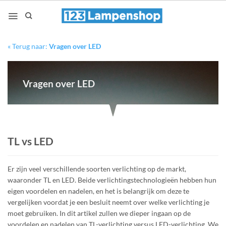
Ga
naar
inhoud
« Terug naar:
Vragen over LED
Vragen over LED
TL vs LED
Er zijn veel verschillende soorten verlichting op de markt,
waaronder TL en LED. Beide verlichtingstechnologieën hebben hun
eigen voordelen en nadelen, en het is belangrijk om deze te
vergelijken voordat je een besluit neemt over welke verlichting je
moet gebruiken. In dit artikel zullen we dieper ingaan op de
voordelen en nadelen van TL-verlichting versus LED-verlichting. We