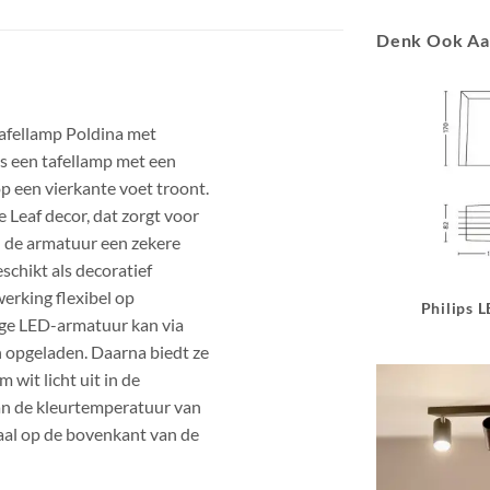
Denk Ook A
afellamp Poldina met
is een tafellamp met een
p een vierkante voet troont.
 Leaf decor, dat zorgt voor
n de armatuur een zekere
schikt als decoratief
werking flexibel op
Philips 
ige LED-armatuur kan via
 opgeladen. Daarna biedt ze
 wit licht uit in de
van de kleurtemperatuur van
raal op de bovenkant van de