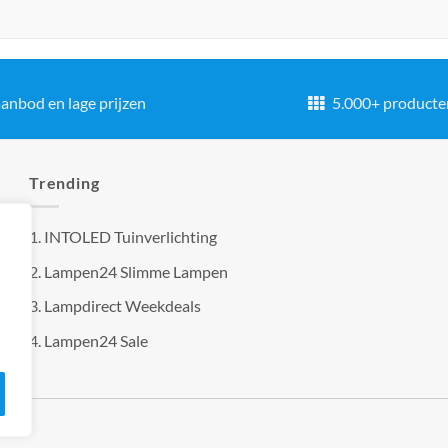
anbod en lage prijzen
5.000+ producte
Trending
1.
INTOLED Tuinverlichting
2.
Lampen24 Slimme Lampen
3.
Lampdirect Weekdeals
4.
Lampen24 Sale