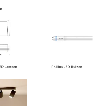
an
LED Lampen
Philips LED Buizen