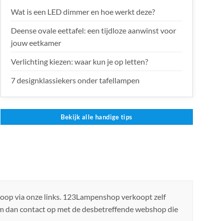
Wat is een LED dimmer en hoe werkt deze?
Deense ovale eettafel: een tijdloze aanwinst voor
jouw eetkamer
Verlichting kiezen: waar kun je op letten?
7 designklassiekers onder tafellampen
Bekijk alle handige tips
koop via onze links. 123Lampenshop verkoopt zelf
em dan contact op met de desbetreffende webshop die