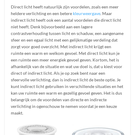
Direct licht heeft natuurlijk zijn voordelen, zoals een meer
heldere verlichting en een betere
kleurweergave
. Maar
indirect licht heeft ook een aantal voordelen die direct licht
niet heeft. Denk bijvoorbeeld aan een lagere
contrastverhouding tussen licht en schaduw, een aangename
sfeer en een egaal licht met een gelijkmatige verdeling dat
zorgt voor goed overzicht. Met indirect licht krijgt een
ruimte een warm en welkom gevoel. Met direct licht kun je
een ruimte een meer energiek gevoel geven. Kortom, het is
afhankelijk van de situatie en wat uw doel is, dat u kiest voor
direct of indirect licht. Als je op zoek bent naar een
sfeervolle verlichting, dan is indirect licht de beste optie. Je
kunt indirect licht gebruiken in verschillende situaties en het
kan uw ruimte een warm en gezellig gevoel geven. Het is dus
belangrijk om de voordelen van directe en indirecte
verlichting in ogenschouw te nemen voordat je een keuze
maakt.