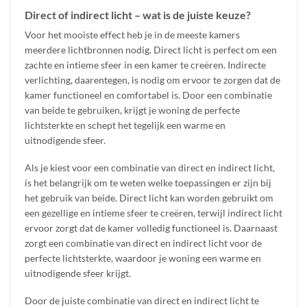
Direct of indirect licht – wat is de juiste keuze?
Voor het mooiste effect heb je in de meeste kamers
meerdere lichtbronnen nodig. Direct licht is perfect om een
zachte en intieme sfeer in een kamer te creëren. Indirecte
verlichting, daarentegen, is nodig om ervoor te zorgen dat de
kamer functioneel en comfortabel is. Door een combinatie
van beide te gebruiken, krijgt je woning de perfecte
lichtsterkte en schept het tegelijk een warme en
uitnodigende sfeer.
Als je kiest voor een combinatie van direct en indirect licht,
is het belangrijk om te weten welke toepassingen er zijn bij
het gebruik van beide. Direct licht kan worden gebruikt om
een gezellige en intieme sfeer te creëren, terwijl indirect licht
ervoor zorgt dat de kamer volledig functioneel is. Daarnaast
zorgt een combinatie van direct en indirect licht voor de
perfecte lichtsterkte, waardoor je woning een warme en
uitnodigende sfeer krijgt.
Door de juiste combinatie van direct en indirect licht te