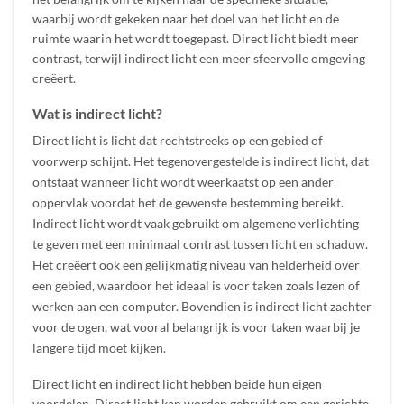
waarbij wordt gekeken naar het doel van het licht en de
ruimte waarin het wordt toegepast. Direct licht biedt meer
contrast, terwijl indirect licht een meer sfeervolle omgeving
creëert.
Wat is indirect licht?
Direct licht is licht dat rechtstreeks op een gebied of
voorwerp schijnt. Het tegenovergestelde is indirect licht, dat
ontstaat wanneer licht wordt weerkaatst op een ander
oppervlak voordat het de gewenste bestemming bereikt.
Indirect licht wordt vaak gebruikt om algemene verlichting
te geven met een minimaal contrast tussen licht en schaduw.
Het creëert ook een gelijkmatig niveau van helderheid over
een gebied, waardoor het ideaal is voor taken zoals lezen of
werken aan een computer. Bovendien is indirect licht zachter
voor de ogen, wat vooral belangrijk is voor taken waarbij je
langere tijd moet kijken.
Direct licht en indirect licht hebben beide hun eigen
voordelen. Direct licht kan worden gebruikt om een gerichte