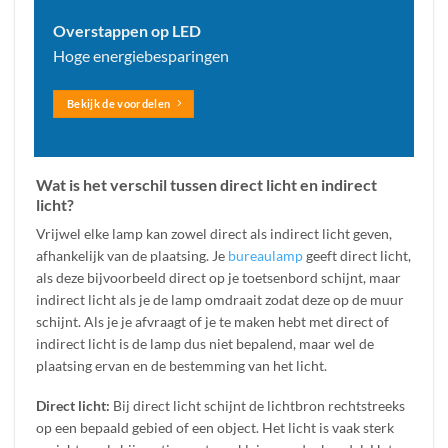
Overstappen op LED
Hoge energiebesparingen
Bekijk de voordelen
Wat is het verschil tussen direct licht en indirect
licht?
Vrijwel elke lamp kan zowel direct als indirect licht geven,
afhankelijk van de plaatsing. Je
bureaulamp
geeft direct licht,
als deze bijvoorbeeld direct op je toetsenbord schijnt, maar
indirect licht als je de lamp omdraait zodat deze op de muur
schijnt. Als je je afvraagt of je te maken hebt met direct of
indirect licht is de lamp dus niet bepalend, maar wel de
plaatsing ervan en de bestemming van het licht.
Direct licht:
Bij direct licht schijnt de lichtbron rechtstreeks
op een bepaald gebied of een object. Het licht is vaak sterk