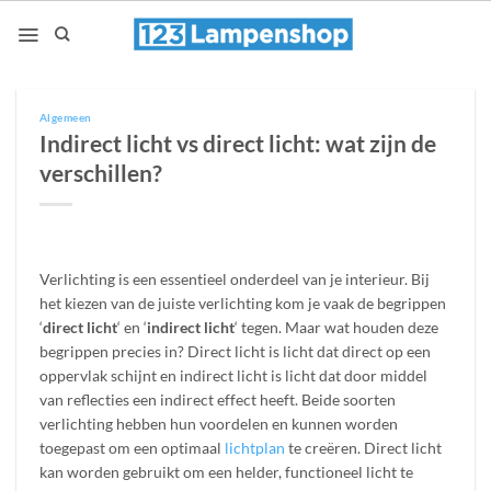
Ga
naar
inhoud
Algemeen
Indirect licht vs direct licht: wat zijn de
verschillen?
Verlichting is een essentieel onderdeel van je interieur. Bij
het kiezen van de juiste verlichting kom je vaak de begrippen
‘
direct licht
‘ en ‘
indirect licht
‘ tegen. Maar wat houden deze
begrippen precies in? Direct licht is licht dat direct op een
oppervlak schijnt en indirect licht is licht dat door middel
van reflecties een indirect effect heeft. Beide soorten
verlichting hebben hun voordelen en kunnen worden
toegepast om een optimaal
lichtplan
te creëren. Direct licht
kan worden gebruikt om een helder, functioneel licht te