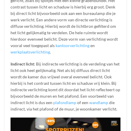
gericht, zoals bij spotjes met een kleine gradenbundel. Het
contrast tussen licht en schaduw is hierbij erg groot. Denk
bij direct licht bijvoorbeeld ook aan een bureaulamp die je
werk verlicht. Een andere vorm van directe verlichting is
diffuse verlichting. Hierbij wordt de lichtbron gefilterd om
het licht gelijkmatig te verdelen. De hele ruimte wordt
hierdoor evenveel belicht. Deze vorm van verlichting wordt
vooral veel toegepast als
kantoorverlichting
en
werkplaatsverlichting
.
Indirect licht:
Bij indirecte verlichting is de verdeling van het
licht ook heel gelijkmatig. Net als bij diffuus direct licht
wordt de kamer dus vrijwel overal evenveel belicht. Ook
hierbij is het contrast tussen licht en schaduw vrij klein. Bij
indirecte verlichting komt dit doordat het licht reflecteert op
bijvoorbeeld de muren en het plafond. Een voorbeeld van
indirect licht is dus een
plafondlamp
of een
wandlamp
die
indirect, via het plafond of de muur, je woonkamer verlicht.