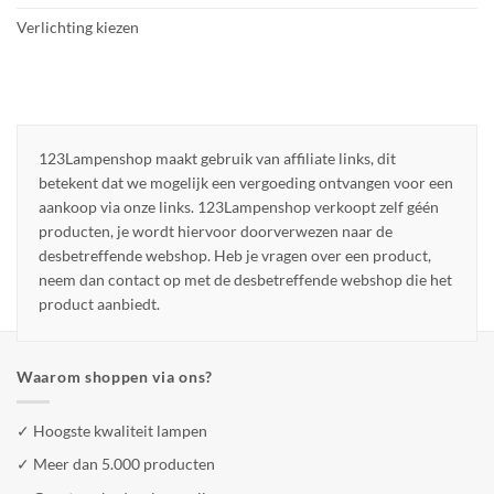
Verlichting kiezen
123Lampenshop maakt gebruik van affiliate links, dit
betekent dat we mogelijk een vergoeding ontvangen voor een
aankoop via onze links. 123Lampenshop verkoopt zelf géén
producten, je wordt hiervoor doorverwezen naar de
desbetreffende webshop. Heb je vragen over een product,
neem dan contact op met de desbetreffende webshop die het
product aanbiedt.
Waarom shoppen via ons?
✓ Hoogste kwaliteit lampen
✓ Meer dan 5.000 producten