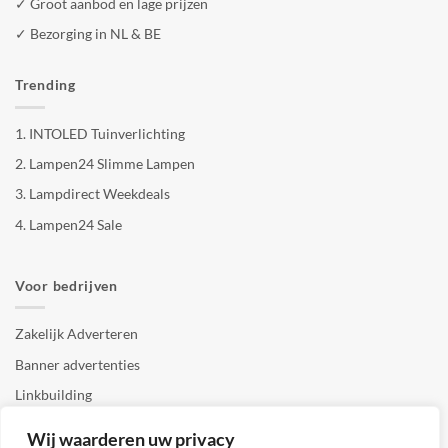
✓ Groot aanbod en lage prijzen
✓ Bezorging in NL & BE
Trending
1.
INTOLED Tuinverlichting
2.
Lampen24 Slimme Lampen
3.
Lampdirect Weekdeals
4.
Lampen24 Sale
Voor bedrijven
Zakelijk Adverteren
Banner advertenties
Linkbuilding
SEO copywriting
Wij waarderen uw privacy