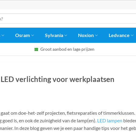
s
Osram
Sylvania
Noxion
Ledvance
Groot aanbod en lage prijzen
 LED verlichting voor werkplaatsen
t gaat om doe-het-zelf projecten, fietsreparaties of timmerklussen. 
g goed is, en ook de zuinigheid van de lamp(en).
LED lampen
bieden
manier. In deze blog geven we je een paar handige tips voor het ge