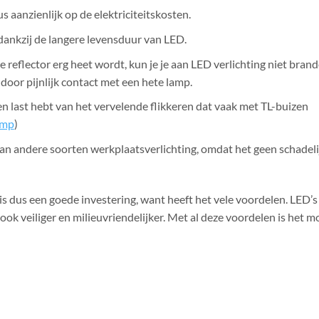
 aanzienlijk op de elektriciteitskosten.
dankzij de langere levensduur van LED.
 reflector erg heet wordt, kun je je aan LED verlichting niet brand
door pijnlijk contact met een hete lamp.
geen last hebt van het vervelende flikkeren dat vaak met TL-buizen
amp
)
dan andere soorten werkplaatsverlichting, omdat het geen schadeli
s dus een goede investering, want heeft het vele voordelen. LED’s 
 ook veiliger en milieuvriendelijker. Met al deze voordelen is het mo