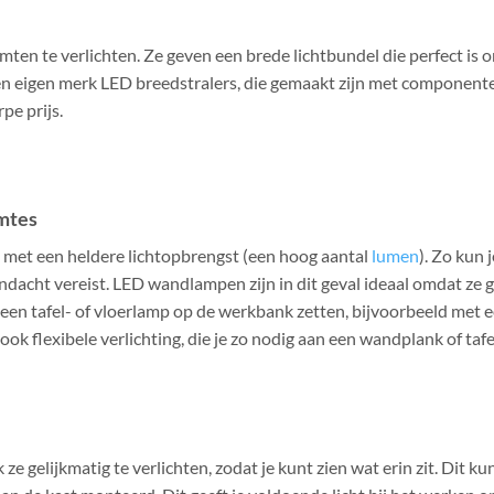
mten te verlichten. Ze geven een brede lichtbundel die perfect is 
n eigen merk LED breedstralers, die gemaakt zijn met component
pe prijs.
imtes
n met een heldere lichtopbrengst (een hoog aantal
lumen
). Zo kun j
ndacht vereist. LED wandlampen zijn in dit geval ideaal omdat ze 
 een tafel- of vloerlamp op de werkbank zetten, bijvoorbeeld met 
 ook flexibele verlichting, die je zo nodig aan een wandplank of taf
ze gelijkmatig te verlichten, zodat je kunt zien wat erin zit. Dit kun