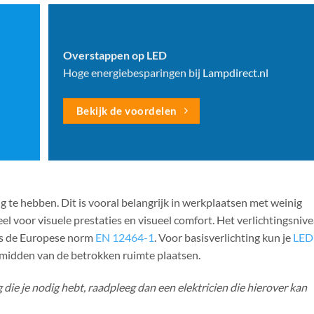
Overstappen op LED
Hoge energiebesparingen bij
Lampdirect.nl
Bekijk de voordelen
g te hebben. Dit is vooral belangrijk in werkplaatsen met weinig
ieel voor visuele prestaties en visueel comfort. Het verlichtingsnive
ns de Europese norm
EN 12464-1
. Voor basisverlichting kun je
LED
 midden van de betrokken ruimte plaatsen.
 die je nodig hebt, raadpleeg dan een elektricien die hierover kan