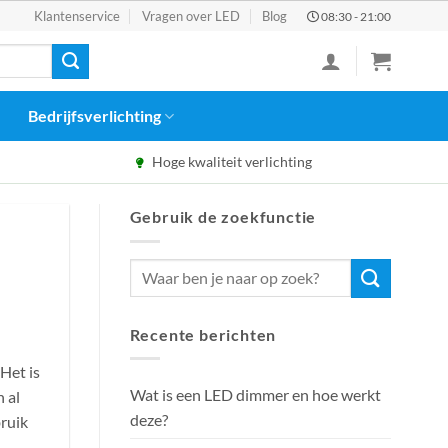
Klantenservice
Vragen over LED
Blog
08:30 - 21:00
Bedrijfsverlichting
Hoge kwaliteit verlichting
Gebruik de zoekfunctie
Recente berichten
Het is
Wat is een LED dimmer en hoe werkt
 al
deze?
bruik