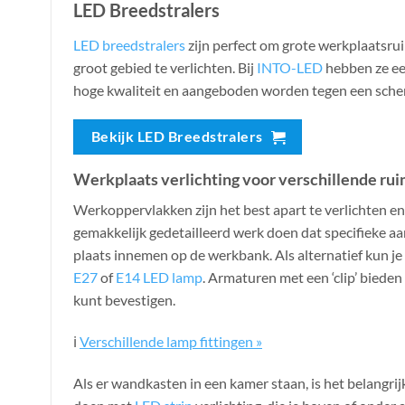
LED Breedstralers
LED breedstralers
zijn perfect om grote werkplaatsrui
groot gebied te verlichten. Bij
INTO-LED
hebben ze ee
hoge kwaliteit en aangeboden worden tegen een scher
Bekijk LED Breedstralers
Werkplaats verlichting voor verschillende ru
Werkoppervlakken zijn het best apart te verlichten e
gemakkelijk gedetailleerd werk doen dat specifieke aa
plaats innemen op de werkbank. Als alternatief kun je
E27
of
E14 LED lamp
. Armaturen met een ‘clip’ bieden
kunt bevestigen.
ℹ️
Verschillende lamp fittingen »
Als er wandkasten in een kamer staan, is het belangrijk 