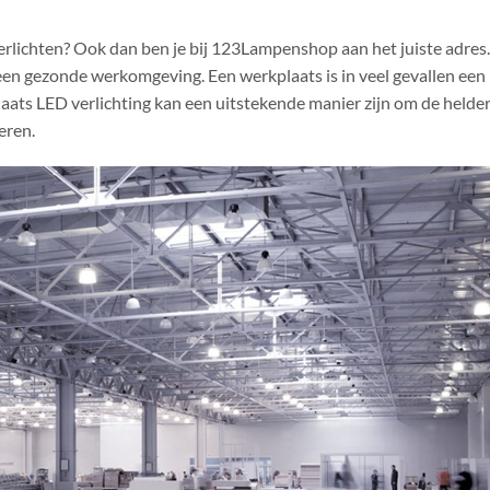
verlichten? Ook dan ben je bij 123Lampenshop aan het juiste adres
r een gezonde werkomgeving. Een werkplaats is in veel gevallen een
aats LED verlichting kan een uitstekende manier zijn om de helde
eren.