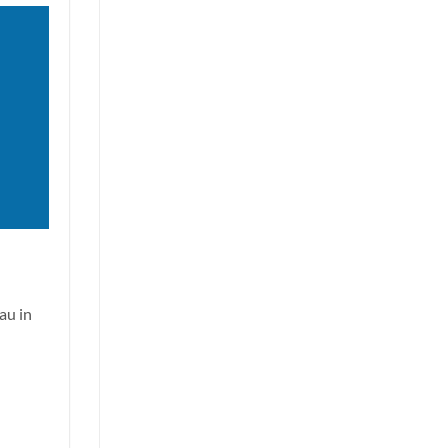
au in