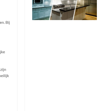
en. Bij
jke
zijn
eilijk