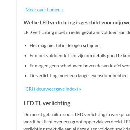
ℹ️
Meer over Lumen »
Welke LED verlichting is geschikt voor mijn w
LED verlichting moet in ieder geval aan voldoen aan d
Het mag niet fel in de ogen schijnen;
Er moet voldoende licht zijn om details goed te ku
Er mogen geen schaduwen boven de werktafel wo
De verlichting moet een lange levensduur hebben.
ℹ️
CRI (kleurweergave index) »
LED TL verlichting
De meest gebruikte soort LED verlichting in werkplaa
wordt het licht over een groot oppervlak verdeeld. LED
verlichting zoekt die aan al deze eisen voldoet, zoek 