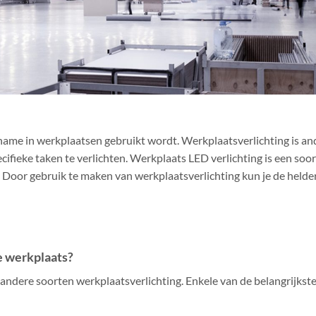
 name in werkplaatsen gebruikt wordt. Werkplaatsverlichting is an
ifieke taken te verlichten. Werkplaats LED verlichting is een soor
t. Door gebruik te maken van werkplaatsverlichting kun je de helde
de werkplaats?
 andere soorten werkplaatsverlichting. Enkele van de belangrijkst