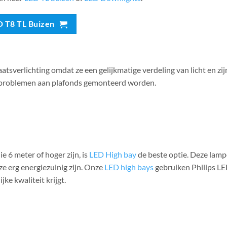
D T8 TL Buizen
tsverlichting omdat ze een gelijkmatige verdeling van licht en zij
r problemen aan plafonds gemonteerd worden.
e 6 meter of hoger zijn, is
LED High bay
de beste optie. Deze lam
e erg energiezuinig zijn. Onze
LED high bays
gebruiken Philips L
jke kwaliteit krijgt.