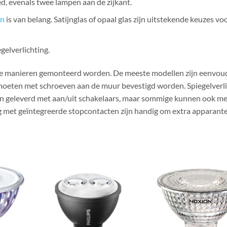
d, evenals twee lampen aan de zijkant.
en
is van belang. Satijnglas of opaal glas zijn uitstekende keuzes vo
gelverlichting.
nde manieren gemonteerd worden. De meeste modellen zijn eenvou
 moeten met schroeven aan de muur bevestigd worden. Spiegelverl
n geleverd met aan/uit schakelaars, maar sommige kunnen ook me
g met geïntegreerde stopcontacten zijn handig om extra apparant