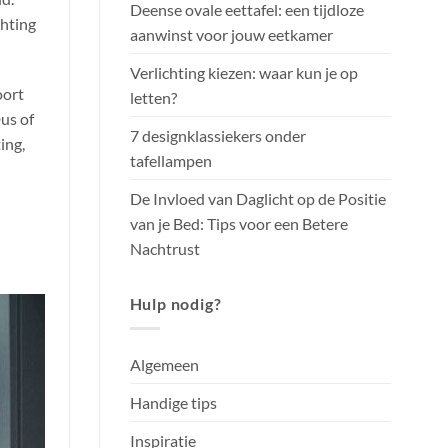
Deense ovale eettafel: een tijdloze
chting
aanwinst voor jouw eetkamer
Verlichting kiezen: waar kun je op
oort
letten?
Dus of
7 designklassiekers onder
ing,
tafellampen
De Invloed van Daglicht op de Positie
van je Bed: Tips voor een Betere
Nachtrust
Hulp nodig?
Algemeen
Handige tips
Inspiratie