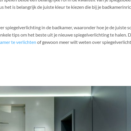
us het is belangrijk de juiste kleur te kiezen die bij je badkamerinri
over spiegelverlichting in de badkamer, waaronder hoe je de juiste s
n enkele tips om het beste uit je nieuwe spiegelverlichting te halen. 
amer te verlichten
of gewoon meer wilt weten over spiegelverlicht