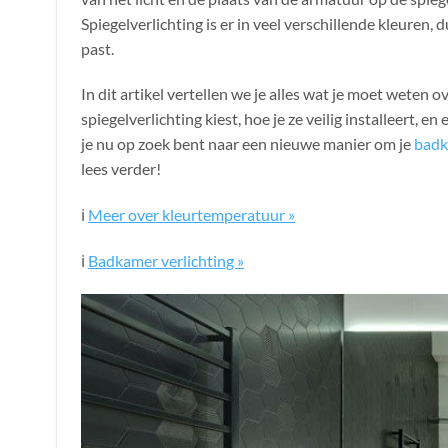
Spiegelverlichting is er in veel verschillende kleuren, d
past.
In dit artikel vertellen we je alles wat je moet weten 
spiegelverlichting kiest, hoe je ze veilig installeert, e
je nu op zoek bent naar een nieuwe manier om je
badk
lees verder!
ℹ️
Meer over kleurtemperatuur »
ℹ️
Badkamer verlichting »