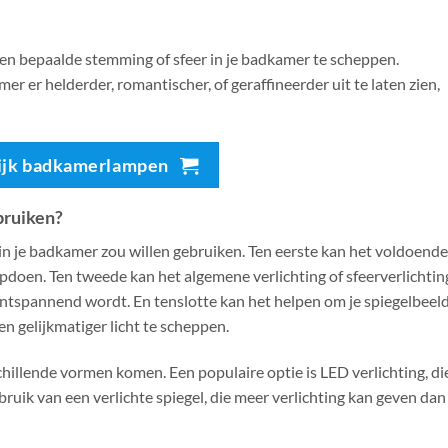
een bepaalde stemming of sfeer in je badkamer te scheppen.
 er helderder, romantischer, of geraffineerder uit te laten zien,
ijk badkamerlampen
bruiken?
 in je badkamer zou willen gebruiken. Ten eerste kan het voldoende
pdoen. Ten tweede kan het algemene verlichting of sfeerverlichting
tspannend wordt. En tenslotte kan het helpen om je spiegelbeel
 gelijkmatiger licht te scheppen.
chillende vormen komen. Een populaire optie is LED verlichting, di
 gebruik van een verlichte spiegel, die meer verlichting kan geven dan