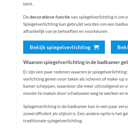
bent.
De
decoratieve functie
van spiegelverlichting is om 
Spiegelverlichting kan gebruikt worden om een badkamer
afhankelijk van je behoeften en voorkeuren.
Bekijk spiegelverlichting
Bek
Waarom spiegelverlichting in de badkamer ge
Er zijn een paar redenen waarom je spiegelverlichting
verlichting geven voor taken als scheren of make-up o
kamer scheppen, waardoor die meer uitnodigend en on
mooier te maken door schaduwen weg te werken en een
Spiegelverliching in de badkamer kan in een paar vers
zowel efficiënt als stijlvol is. Een andere optie is het
traditionele spiegelverlichting.