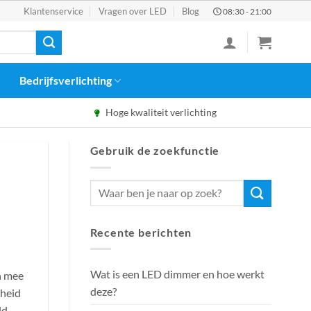
Klantenservice
Vragen over LED
Blog
08:30 - 21:00
Bedrijfsverlichting
Hoge kwaliteit verlichting
Gebruik de zoekfunctie
Recente berichten
Wat is een LED dimmer en hoe werkt
n mee
deze?
rheid
ld.