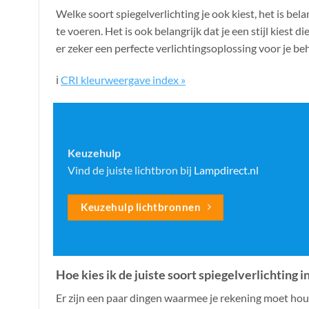
Welke soort spiegelverlichting je ook kiest, het is bela
te voeren. Het is ook belangrijk dat je een stijl kiest 
er zeker een perfecte verlichtingsoplossing voor je be
ℹ️
CRI kleurweergave index »
Keuzehulp
Vind de juiste lichtbron bij
Lampdirect.nl
Keuzehulp lichtbronnen
Hoe kies ik de juiste soort spiegelverlichting 
Er zijn een paar dingen waarmee je rekening moet houde