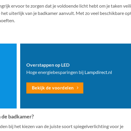
ngrijk ervoor te zorgen dat je voldoende licht hebt om je taken veili
die het uiterlijk van je badkamer aanvult. Met zo veel beschikbare opt
hoeften.
Overstappen op LED
Hoge energiebesparingen bij
Lampdirect.nl
Bekijk de voordelen
in de badkamer?
n bij het kiezen van de juiste soort spiegelverlichting voor je