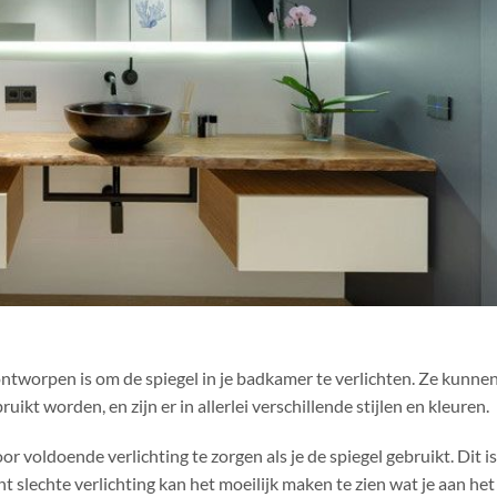
l ontworpen is om de spiegel in je badkamer te verlichten. Ze kunne
ikt worden, en zijn er in allerlei verschillende stijlen en kleuren.
or voldoende verlichting te zorgen als je de spiegel gebruikt. Dit is
t slechte verlichting kan het moeilijk maken te zien wat je aan he