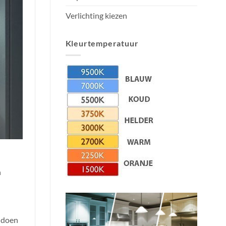
Verlichting kiezen
Kleurtemperatuur
n
t doen