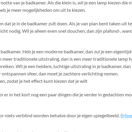
tte van je badkamer. Als die klein is, wil je een lamp kiezen die ni
heb je meer mogelijkheden om uit te kiezen.
 dat je in de badkamer zult doen. Als je van plan bent taken uit te
cht nodig. Wil je alleen even snel douchen, dan zijn plafond-, wan
e badkamer. Heb je een moderne badkamer, dan zul je een eigentijd
 meer traditionele uitstraling, dan is een meer traditionele lamp h
reiken. Wil je een heldere, luchtige uitstraling in je badkamer, da
r ontspannen sfeer, dan moet je zachtere verlichting nemen.
, zodat je het effect kunt kiezen dat je wilt
jn er in het kort nog een paar dingen die je verder in gedachten mo
oor niets verblind worden behalve door je eigen spiegelbeeld. (
Meer