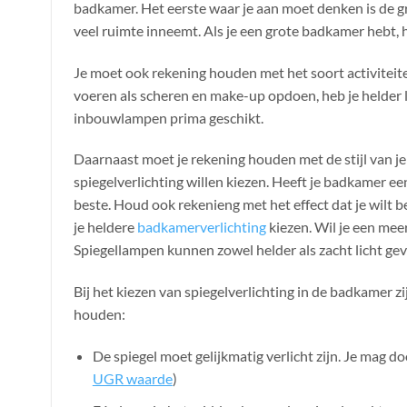
badkamer. Het eerste waar je aan moet denken is de groo
veel ruimte inneemt. Als je een grote badkamer hebt, 
Je moet ook rekening houden met het soort activiteiten
voeren als scheren en make-up opdoen, heb je helder li
inbouwlampen prima geschikt.
Daarnaast moet je rekening houden met de stijl van j
spiegelverlichting willen kiezen. Heeft je badkamer een
beste. Houd ook rekenieng met het effect dat je wilt be
je heldere
badkamerverlichting
kiezen. Wil je een mee
Spiegellampen kunnen zowel helder als zacht licht geven
Bij het kiezen van spiegelverlichting in de badkamer zi
houden:
De spiegel moet gelijkmatig verlicht zijn. Je mag d
UGR waarde
)