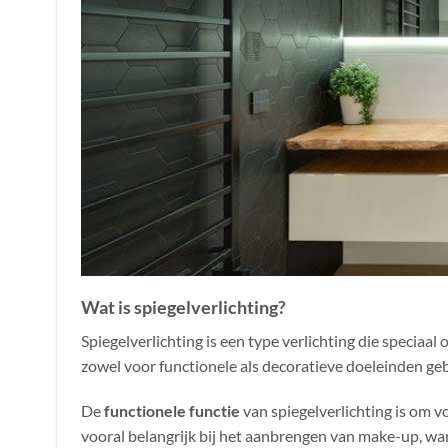
Wat is spiegelverlichting?
Spiegelverlichting is een type verlichting die speciaa
zowel voor functionele als decoratieve doeleinden gebru
De
functionele functie
van spiegelverlichting is om vo
vooral belangrijk bij het aanbrengen van make-up, wan