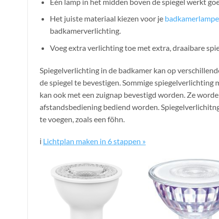
Eén lamp in het midden boven de spiegel werkt goe
Het juiste materiaal kiezen voor je
badkamerlamp
badkamerverlichting.
Voeg extra verlichting toe met extra, draaibare spie
Spiegelverlichting in de badkamer kan op verschille
de spiegel te bevestigen. Sommige spiegelverlichting
kan ook met een zuignap bevestigd worden. Ze worde
afstandsbediening bediend worden. Spiegelverlichitn
te voegen, zoals een föhn.
ℹ️
Lichtplan maken in 6 stappen »