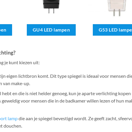
pen
GU4 LED lampen
G53 LED lamp
chting?
g je kunt kiezen uit:
 zijn eigen lichtbron komt. Dit type spiegel is ideaal voor mensen di
en van make-up.
gel hebt en die is niet helder genoeg, kun je aparte verlichting kope
g is geweldig voor mensen die in de badkamer willen lezen of hun m
oort lamp
die aan je spiegel bevestigd wordt. Ze geeft zacht, sfeervol
het douchen.